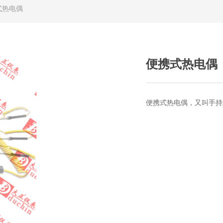
式热电偶
便携式热电偶
便携式热电偶，又叫手持