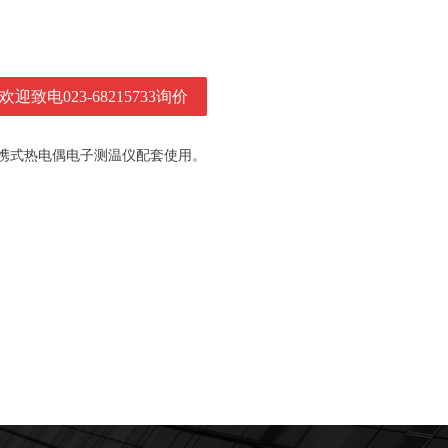
欢迎致电023-68215733询价
携式热电偶电子测温仪配套使用。