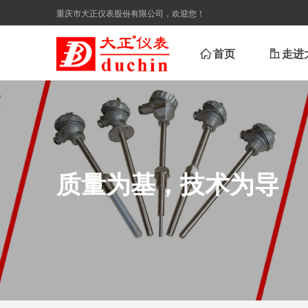
重庆市大正仪表股份有限公司，欢迎您！
ꀇ
首页
ꀶ
走进
质量为基，技术为导