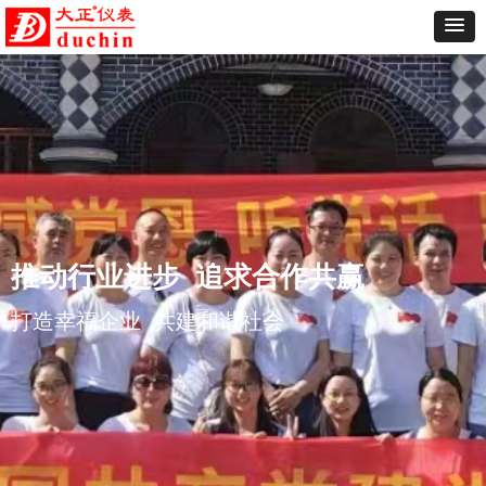
推动行业进步 追求合作共赢
打造幸福企业 共建和谐社会