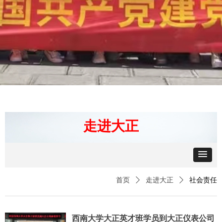
走进大正
首页
ꄲ
走进大正
ꄲ
社会责任
西南大学大正英才班学员到大正仪表公司